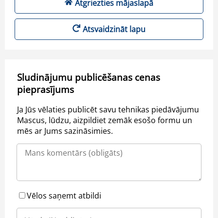
Atgriezties mājaslapā
Atsvaidzināt lapu
Sludinājumu publicēšanas cenas
pieprasījums
Ja Jūs vēlaties publicēt savu tehnikas piedāvājumu
Mascus, lūdzu, aizpildiet zemāk esošo formu un
mēs ar Jums sazināsimies.
Vēlos saņemt atbildi