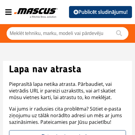
Publicēt sludinājumu!
Lapa nav atrasta
Pieprasītā lapa netika atrasta. Pārbaudiet, vai
vietrādis URL ir pareizi uzrakstīts, vai arī skatiet
mūsu vietnes karti, lai atrastu to, ko meklējat.
Vai jums ir radusies cita problēma? Sūtiet e-pasta
ziņojumu uz tālāk norādīto adresi un mēs ar jums
sazināsimies. Pateicamies par Jūsu pacietību!