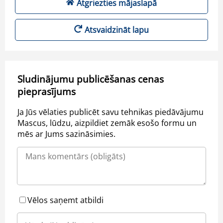
Atgriezties mājaslapā
Atsvaidzināt lapu
Sludinājumu publicēšanas cenas
pieprasījums
Ja Jūs vēlaties publicēt savu tehnikas piedāvājumu
Mascus, lūdzu, aizpildiet zemāk esošo formu un
mēs ar Jums sazināsimies.
Vēlos saņemt atbildi