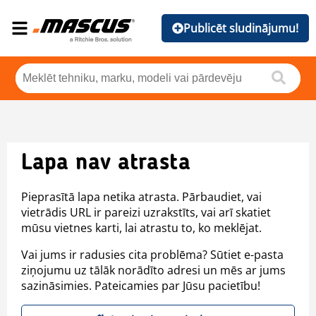
Publicēt sludinājumu!
Lapa nav atrasta
Pieprasītā lapa netika atrasta. Pārbaudiet, vai
vietrādis URL ir pareizi uzrakstīts, vai arī skatiet
mūsu vietnes karti, lai atrastu to, ko meklējat.
Vai jums ir radusies cita problēma? Sūtiet e-pasta
ziņojumu uz tālāk norādīto adresi un mēs ar jums
sazināsimies. Pateicamies par Jūsu pacietību!