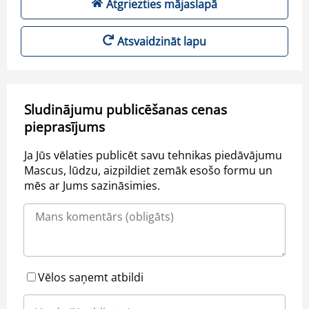
Atgriezties mājaslapā
Atsvaidzināt lapu
Sludinājumu publicēšanas cenas
pieprasījums
Ja Jūs vēlaties publicēt savu tehnikas piedāvājumu
Mascus, lūdzu, aizpildiet zemāk esošo formu un
mēs ar Jums sazināsimies.
Vēlos saņemt atbildi