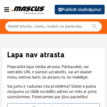
Publicēt sludinājumu!
Lapa nav atrasta
Pieprasītā lapa netika atrasta. Pārbaudiet, vai
vietrādis URL ir pareizi uzrakstīts, vai arī skatiet
mūsu vietnes karti, lai atrastu to, ko meklējat.
Vai jums ir radusies cita problēma? Sūtiet e-pasta
ziņojumu uz tālāk norādīto adresi un mēs ar jums
sazināsimies. Pateicamies par Jūsu pacietību!