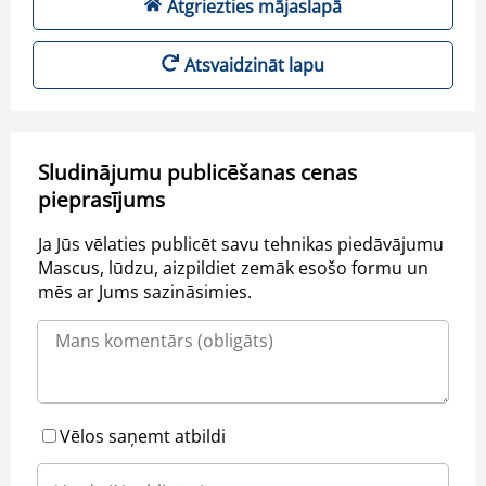
Atgriezties mājaslapā
Atsvaidzināt lapu
Sludinājumu publicēšanas cenas
pieprasījums
Ja Jūs vēlaties publicēt savu tehnikas piedāvājumu
Mascus, lūdzu, aizpildiet zemāk esošo formu un
mēs ar Jums sazināsimies.
Vēlos saņemt atbildi