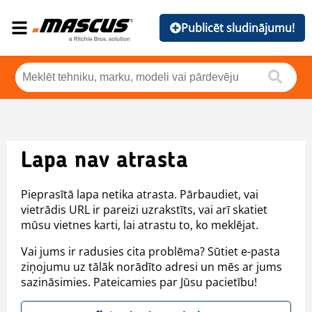
Publicēt sludinājumu!
Lapa nav atrasta
Pieprasītā lapa netika atrasta. Pārbaudiet, vai
vietrādis URL ir pareizi uzrakstīts, vai arī skatiet
mūsu vietnes karti, lai atrastu to, ko meklējat.
Vai jums ir radusies cita problēma? Sūtiet e-pasta
ziņojumu uz tālāk norādīto adresi un mēs ar jums
sazināsimies. Pateicamies par Jūsu pacietību!