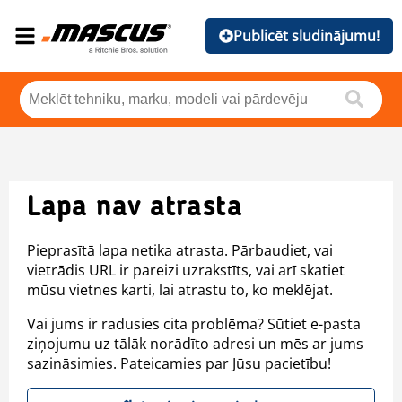
Publicēt sludinājumu!
Lapa nav atrasta
Pieprasītā lapa netika atrasta. Pārbaudiet, vai
vietrādis URL ir pareizi uzrakstīts, vai arī skatiet
mūsu vietnes karti, lai atrastu to, ko meklējat.
Vai jums ir radusies cita problēma? Sūtiet e-pasta
ziņojumu uz tālāk norādīto adresi un mēs ar jums
sazināsimies. Pateicamies par Jūsu pacietību!