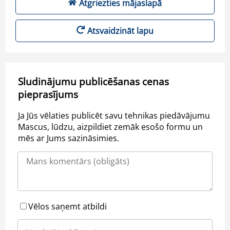
Atgriezties mājaslapā
Atsvaidzināt lapu
Sludinājumu publicēšanas cenas
pieprasījums
Ja Jūs vēlaties publicēt savu tehnikas piedāvājumu
Mascus, lūdzu, aizpildiet zemāk esošo formu un
mēs ar Jums sazināsimies.
Vēlos saņemt atbildi