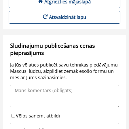
Atgriezties mājaslapā
Atsvaidzināt lapu
Sludinājumu publicēšanas cenas
pieprasījums
Ja Jūs vēlaties publicēt savu tehnikas piedāvājumu
Mascus, lūdzu, aizpildiet zemāk esošo formu un
mēs ar Jums sazināsimies.
Vēlos saņemt atbildi