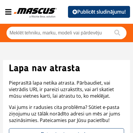
Publicēt sludinājumu!
Lapa nav atrasta
Pieprasītā lapa netika atrasta. Pārbaudiet, vai
vietrādis URL ir pareizi uzrakstīts, vai arī skatiet
mūsu vietnes karti, lai atrastu to, ko meklējat.
Vai jums ir radusies cita problēma? Sūtiet e-pasta
ziņojumu uz tālāk norādīto adresi un mēs ar jums
sazināsimies. Pateicamies par Jūsu pacietību!