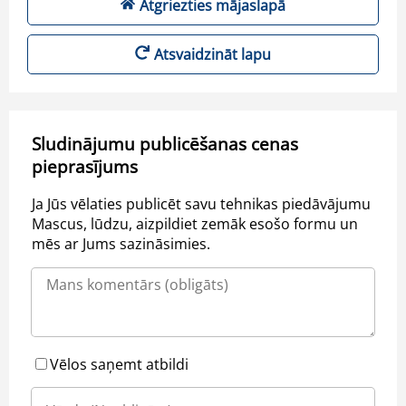
Atgriezties mājaslapā
Atsvaidzināt lapu
Sludinājumu publicēšanas cenas
pieprasījums
Ja Jūs vēlaties publicēt savu tehnikas piedāvājumu
Mascus, lūdzu, aizpildiet zemāk esošo formu un
mēs ar Jums sazināsimies.
Vēlos saņemt atbildi