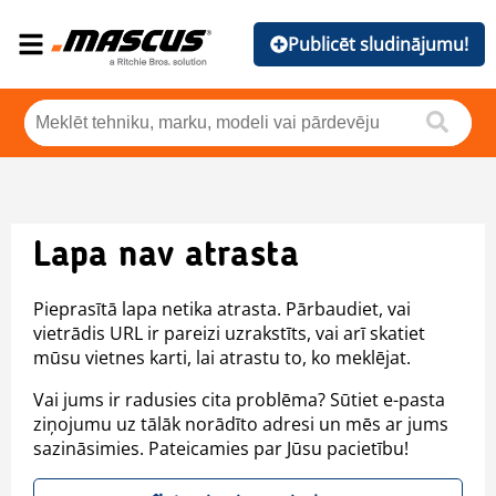
Publicēt sludinājumu!
Lapa nav atrasta
Pieprasītā lapa netika atrasta. Pārbaudiet, vai
vietrādis URL ir pareizi uzrakstīts, vai arī skatiet
mūsu vietnes karti, lai atrastu to, ko meklējat.
Vai jums ir radusies cita problēma? Sūtiet e-pasta
ziņojumu uz tālāk norādīto adresi un mēs ar jums
sazināsimies. Pateicamies par Jūsu pacietību!