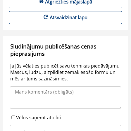
Atgriezties mājaslapā
Atsvaidzināt lapu
Sludinājumu publicēšanas cenas
pieprasījums
Ja Jūs vēlaties publicēt savu tehnikas piedāvājumu
Mascus, lūdzu, aizpildiet zemāk esošo formu un
mēs ar Jums sazināsimies.
Vēlos saņemt atbildi