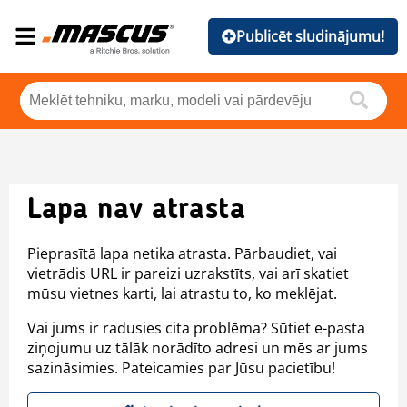
Publicēt sludinājumu!
Lapa nav atrasta
Pieprasītā lapa netika atrasta. Pārbaudiet, vai
vietrādis URL ir pareizi uzrakstīts, vai arī skatiet
mūsu vietnes karti, lai atrastu to, ko meklējat.
Vai jums ir radusies cita problēma? Sūtiet e-pasta
ziņojumu uz tālāk norādīto adresi un mēs ar jums
sazināsimies. Pateicamies par Jūsu pacietību!