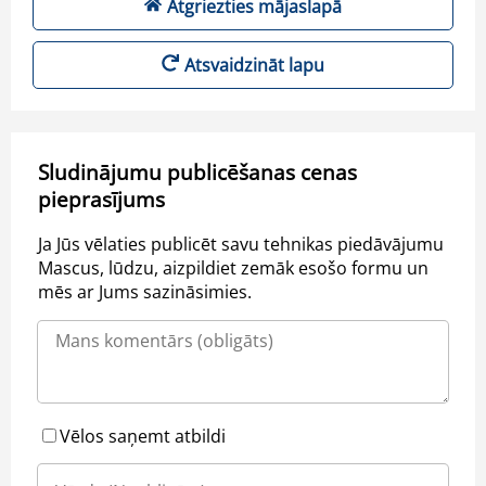
Atgriezties mājaslapā
Atsvaidzināt lapu
Sludinājumu publicēšanas cenas
pieprasījums
Ja Jūs vēlaties publicēt savu tehnikas piedāvājumu
Mascus, lūdzu, aizpildiet zemāk esošo formu un
mēs ar Jums sazināsimies.
Vēlos saņemt atbildi