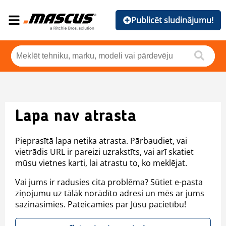
Publicēt sludinājumu!
Lapa nav atrasta
Pieprasītā lapa netika atrasta. Pārbaudiet, vai
vietrādis URL ir pareizi uzrakstīts, vai arī skatiet
mūsu vietnes karti, lai atrastu to, ko meklējat.
Vai jums ir radusies cita problēma? Sūtiet e-pasta
ziņojumu uz tālāk norādīto adresi un mēs ar jums
sazināsimies. Pateicamies par Jūsu pacietību!