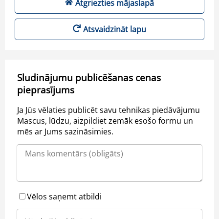
Atgriezties mājaslapā
Atsvaidzināt lapu
Sludinājumu publicēšanas cenas
pieprasījums
Ja Jūs vēlaties publicēt savu tehnikas piedāvājumu
Mascus, lūdzu, aizpildiet zemāk esošo formu un
mēs ar Jums sazināsimies.
Vēlos saņemt atbildi