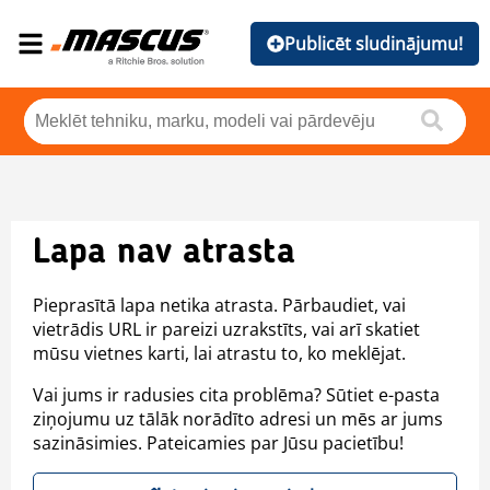
Publicēt sludinājumu!
Lapa nav atrasta
Pieprasītā lapa netika atrasta. Pārbaudiet, vai
vietrādis URL ir pareizi uzrakstīts, vai arī skatiet
mūsu vietnes karti, lai atrastu to, ko meklējat.
Vai jums ir radusies cita problēma? Sūtiet e-pasta
ziņojumu uz tālāk norādīto adresi un mēs ar jums
sazināsimies. Pateicamies par Jūsu pacietību!