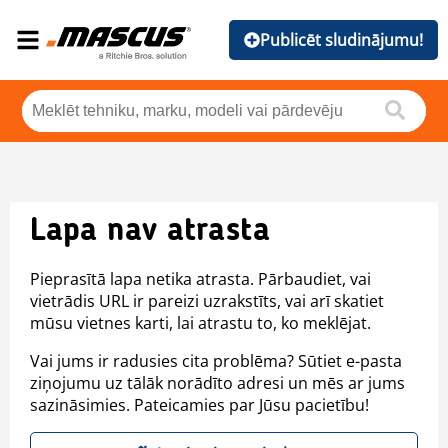
Publicēt sludinājumu!
Lapa nav atrasta
Pieprasītā lapa netika atrasta. Pārbaudiet, vai
vietrādis URL ir pareizi uzrakstīts, vai arī skatiet
mūsu vietnes karti, lai atrastu to, ko meklējat.
Vai jums ir radusies cita problēma? Sūtiet e-pasta
ziņojumu uz tālāk norādīto adresi un mēs ar jums
sazināsimies. Pateicamies par Jūsu pacietību!