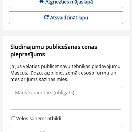
Atgriezties mājaslapā
Atsvaidzināt lapu
Sludinājumu publicēšanas cenas
pieprasījums
Ja Jūs vēlaties publicēt savu tehnikas piedāvājumu
Mascus, lūdzu, aizpildiet zemāk esošo formu un
mēs ar Jums sazināsimies.
Vēlos saņemt atbildi