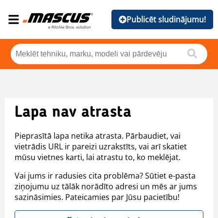
Publicēt sludinājumu!
Lapa nav atrasta
Pieprasītā lapa netika atrasta. Pārbaudiet, vai
vietrādis URL ir pareizi uzrakstīts, vai arī skatiet
mūsu vietnes karti, lai atrastu to, ko meklējat.
Vai jums ir radusies cita problēma? Sūtiet e-pasta
ziņojumu uz tālāk norādīto adresi un mēs ar jums
sazināsimies. Pateicamies par Jūsu pacietību!