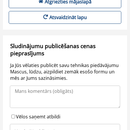
Atgriezties mājaslapā
Atsvaidzināt lapu
Sludinājumu publicēšanas cenas
pieprasījums
Ja Jūs vēlaties publicēt savu tehnikas piedāvājumu
Mascus, lūdzu, aizpildiet zemāk esošo formu un
mēs ar Jums sazināsimies.
Vēlos saņemt atbildi