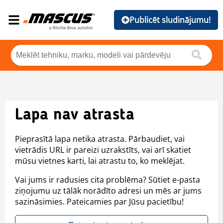
Publicēt sludinājumu!
Lapa nav atrasta
Pieprasītā lapa netika atrasta. Pārbaudiet, vai
vietrādis URL ir pareizi uzrakstīts, vai arī skatiet
mūsu vietnes karti, lai atrastu to, ko meklējat.
Vai jums ir radusies cita problēma? Sūtiet e-pasta
ziņojumu uz tālāk norādīto adresi un mēs ar jums
sazināsimies. Pateicamies par Jūsu pacietību!