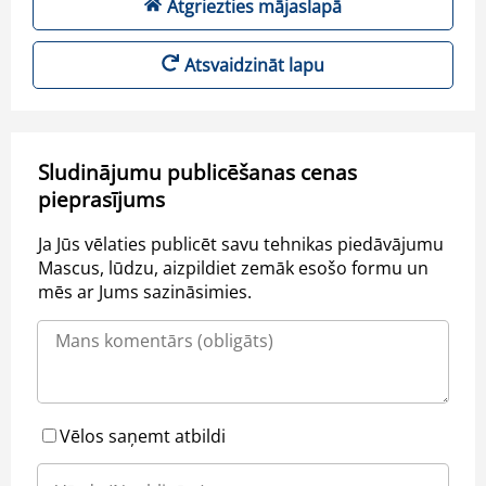
Atgriezties mājaslapā
Atsvaidzināt lapu
Sludinājumu publicēšanas cenas
pieprasījums
Ja Jūs vēlaties publicēt savu tehnikas piedāvājumu
Mascus, lūdzu, aizpildiet zemāk esošo formu un
mēs ar Jums sazināsimies.
Vēlos saņemt atbildi