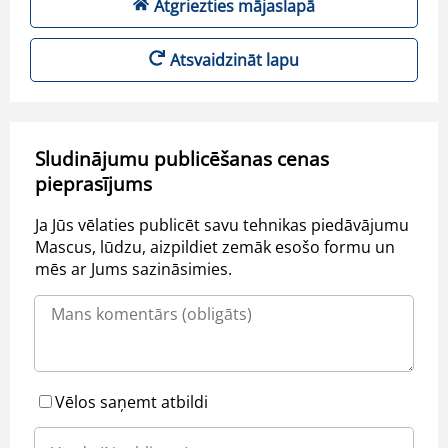
Atgriezties mājaslapā
Atsvaidzināt lapu
Sludinājumu publicēšanas cenas
pieprasījums
Ja Jūs vēlaties publicēt savu tehnikas piedāvājumu
Mascus, lūdzu, aizpildiet zemāk esošo formu un
mēs ar Jums sazināsimies.
Vēlos saņemt atbildi