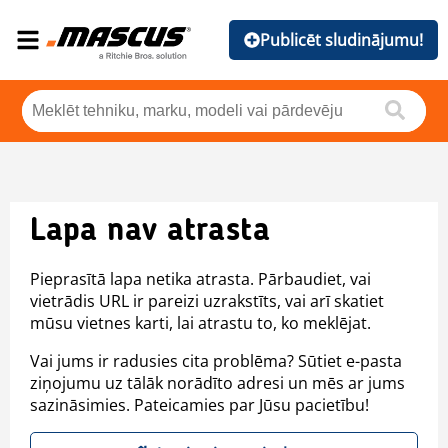
Publicēt sludinājumu!
Lapa nav atrasta
Pieprasītā lapa netika atrasta. Pārbaudiet, vai
vietrādis URL ir pareizi uzrakstīts, vai arī skatiet
mūsu vietnes karti, lai atrastu to, ko meklējat.
Vai jums ir radusies cita problēma? Sūtiet e-pasta
ziņojumu uz tālāk norādīto adresi un mēs ar jums
sazināsimies. Pateicamies par Jūsu pacietību!