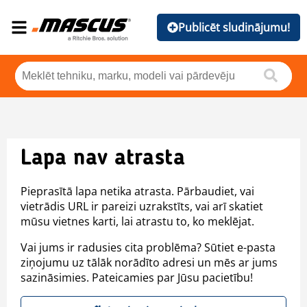
Publicēt sludinājumu!
Lapa nav atrasta
Pieprasītā lapa netika atrasta. Pārbaudiet, vai
vietrādis URL ir pareizi uzrakstīts, vai arī skatiet
mūsu vietnes karti, lai atrastu to, ko meklējat.
Vai jums ir radusies cita problēma? Sūtiet e-pasta
ziņojumu uz tālāk norādīto adresi un mēs ar jums
sazināsimies. Pateicamies par Jūsu pacietību!