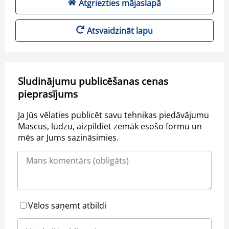
Atgriezties mājaslapā
Atsvaidzināt lapu
Sludinājumu publicēšanas cenas
pieprasījums
Ja Jūs vēlaties publicēt savu tehnikas piedāvājumu
Mascus, lūdzu, aizpildiet zemāk esošo formu un
mēs ar Jums sazināsimies.
Vēlos saņemt atbildi