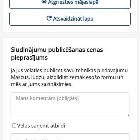
Atgriezties mājaslapā
Atsvaidzināt lapu
Sludinājumu publicēšanas cenas
pieprasījums
Ja Jūs vēlaties publicēt savu tehnikas piedāvājumu
Mascus, lūdzu, aizpildiet zemāk esošo formu un
mēs ar Jums sazināsimies.
Vēlos saņemt atbildi