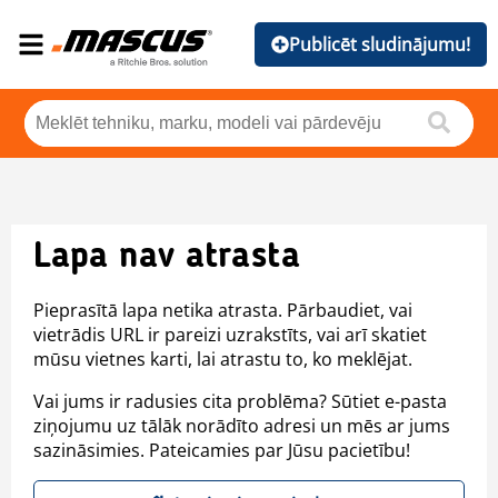
Publicēt sludinājumu!
Lapa nav atrasta
Pieprasītā lapa netika atrasta. Pārbaudiet, vai
vietrādis URL ir pareizi uzrakstīts, vai arī skatiet
mūsu vietnes karti, lai atrastu to, ko meklējat.
Vai jums ir radusies cita problēma? Sūtiet e-pasta
ziņojumu uz tālāk norādīto adresi un mēs ar jums
sazināsimies. Pateicamies par Jūsu pacietību!