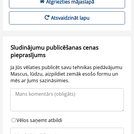
Atgriezties mājaslapā
Atsvaidzināt lapu
Sludinājumu publicēšanas cenas
pieprasījums
Ja Jūs vēlaties publicēt savu tehnikas piedāvājumu
Mascus, lūdzu, aizpildiet zemāk esošo formu un
mēs ar Jums sazināsimies.
Vēlos saņemt atbildi