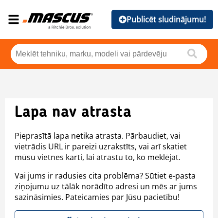
Publicēt sludinājumu!
Lapa nav atrasta
Pieprasītā lapa netika atrasta. Pārbaudiet, vai
vietrādis URL ir pareizi uzrakstīts, vai arī skatiet
mūsu vietnes karti, lai atrastu to, ko meklējat.
Vai jums ir radusies cita problēma? Sūtiet e-pasta
ziņojumu uz tālāk norādīto adresi un mēs ar jums
sazināsimies. Pateicamies par Jūsu pacietību!