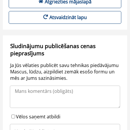
Atgriezties mājaslapā
Atsvaidzināt lapu
Sludinājumu publicēšanas cenas
pieprasījums
Ja Jūs vēlaties publicēt savu tehnikas piedāvājumu
Mascus, lūdzu, aizpildiet zemāk esošo formu un
mēs ar Jums sazināsimies.
Vēlos saņemt atbildi