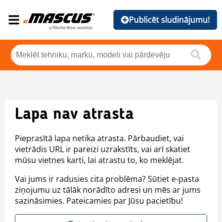
Publicēt sludinājumu!
Lapa nav atrasta
Pieprasītā lapa netika atrasta. Pārbaudiet, vai
vietrādis URL ir pareizi uzrakstīts, vai arī skatiet
mūsu vietnes karti, lai atrastu to, ko meklējat.
Vai jums ir radusies cita problēma? Sūtiet e-pasta
ziņojumu uz tālāk norādīto adresi un mēs ar jums
sazināsimies. Pateicamies par Jūsu pacietību!