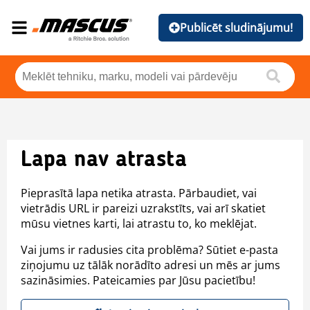
Publicēt sludinājumu!
Lapa nav atrasta
Pieprasītā lapa netika atrasta. Pārbaudiet, vai
vietrādis URL ir pareizi uzrakstīts, vai arī skatiet
mūsu vietnes karti, lai atrastu to, ko meklējat.
Vai jums ir radusies cita problēma? Sūtiet e-pasta
ziņojumu uz tālāk norādīto adresi un mēs ar jums
sazināsimies. Pateicamies par Jūsu pacietību!