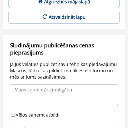
Atgriezties mājaslapā
Atsvaidzināt lapu
Sludinājumu publicēšanas cenas
pieprasījums
Ja Jūs vēlaties publicēt savu tehnikas piedāvājumu
Mascus, lūdzu, aizpildiet zemāk esošo formu un
mēs ar Jums sazināsimies.
Vēlos saņemt atbildi