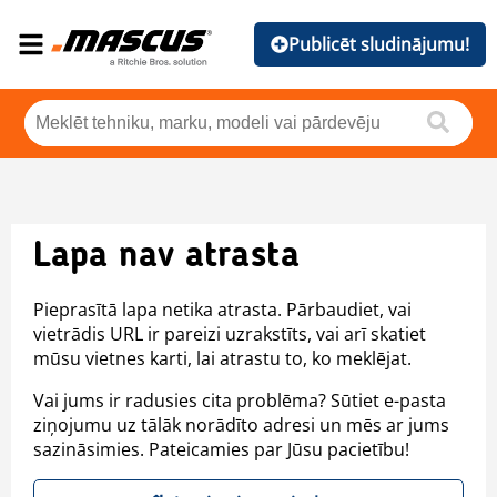
Publicēt sludinājumu!
Lapa nav atrasta
Pieprasītā lapa netika atrasta. Pārbaudiet, vai
vietrādis URL ir pareizi uzrakstīts, vai arī skatiet
mūsu vietnes karti, lai atrastu to, ko meklējat.
Vai jums ir radusies cita problēma? Sūtiet e-pasta
ziņojumu uz tālāk norādīto adresi un mēs ar jums
sazināsimies. Pateicamies par Jūsu pacietību!