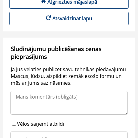
Atgriezties mājaslapā
Atsvaidzināt lapu
Sludinājumu publicēšanas cenas
pieprasījums
Ja Jūs vēlaties publicēt savu tehnikas piedāvājumu
Mascus, lūdzu, aizpildiet zemāk esošo formu un
mēs ar Jums sazināsimies.
Vēlos saņemt atbildi