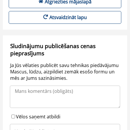
Atgriezties mājaslapā
Atsvaidzināt lapu
Sludinājumu publicēšanas cenas
pieprasījums
Ja Jūs vēlaties publicēt savu tehnikas piedāvājumu
Mascus, lūdzu, aizpildiet zemāk esošo formu un
mēs ar Jums sazināsimies.
Vēlos saņemt atbildi