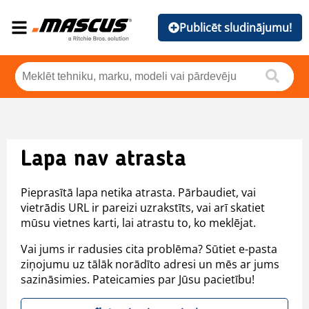
Publicēt sludinājumu!
Lapa nav atrasta
Pieprasītā lapa netika atrasta. Pārbaudiet, vai
vietrādis URL ir pareizi uzrakstīts, vai arī skatiet
mūsu vietnes karti, lai atrastu to, ko meklējat.
Vai jums ir radusies cita problēma? Sūtiet e-pasta
ziņojumu uz tālāk norādīto adresi un mēs ar jums
sazināsimies. Pateicamies par Jūsu pacietību!