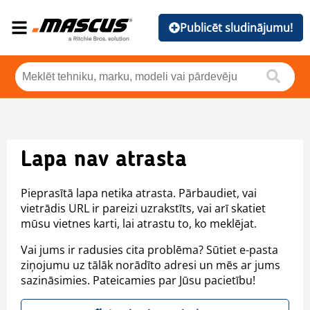
Publicēt sludinājumu!
Lapa nav atrasta
Pieprasītā lapa netika atrasta. Pārbaudiet, vai
vietrādis URL ir pareizi uzrakstīts, vai arī skatiet
mūsu vietnes karti, lai atrastu to, ko meklējat.
Vai jums ir radusies cita problēma? Sūtiet e-pasta
ziņojumu uz tālāk norādīto adresi un mēs ar jums
sazināsimies. Pateicamies par Jūsu pacietību!