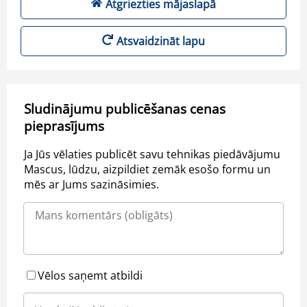
Atgriezties mājaslapā
Atsvaidzināt lapu
Sludinājumu publicēšanas cenas
pieprasījums
Ja Jūs vēlaties publicēt savu tehnikas piedāvājumu
Mascus, lūdzu, aizpildiet zemāk esošo formu un
mēs ar Jums sazināsimies.
Vēlos saņemt atbildi