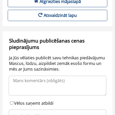
Atgriezties mājaslapā
Atsvaidzināt lapu
Sludinājumu publicēšanas cenas
pieprasījums
Ja Jūs vēlaties publicēt savu tehnikas piedāvājumu
Mascus, lūdzu, aizpildiet zemāk esošo formu un
mēs ar Jums sazināsimies.
Vēlos saņemt atbildi