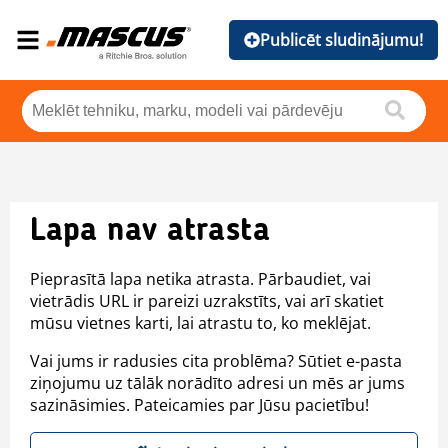
Publicēt sludinājumu!
Lapa nav atrasta
Pieprasītā lapa netika atrasta. Pārbaudiet, vai
vietrādis URL ir pareizi uzrakstīts, vai arī skatiet
mūsu vietnes karti, lai atrastu to, ko meklējat.
Vai jums ir radusies cita problēma? Sūtiet e-pasta
ziņojumu uz tālāk norādīto adresi un mēs ar jums
sazināsimies. Pateicamies par Jūsu pacietību!