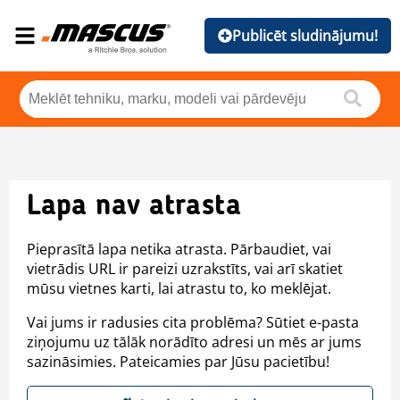
Publicēt sludinājumu!
Lapa nav atrasta
Pieprasītā lapa netika atrasta. Pārbaudiet, vai
vietrādis URL ir pareizi uzrakstīts, vai arī skatiet
mūsu vietnes karti, lai atrastu to, ko meklējat.
Vai jums ir radusies cita problēma? Sūtiet e-pasta
ziņojumu uz tālāk norādīto adresi un mēs ar jums
sazināsimies. Pateicamies par Jūsu pacietību!