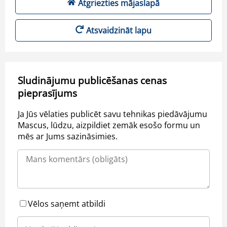
Atgriezties mājaslapā
Atsvaidzināt lapu
Sludinājumu publicēšanas cenas
pieprasījums
Ja Jūs vēlaties publicēt savu tehnikas piedāvājumu
Mascus, lūdzu, aizpildiet zemāk esošo formu un
mēs ar Jums sazināsimies.
Vēlos saņemt atbildi