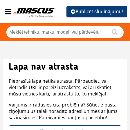
Publicēt sludinājumu!
Lapa nav atrasta
Pieprasītā lapa netika atrasta. Pārbaudiet, vai
vietrādis URL ir pareizi uzrakstīts, vai arī skatiet
mūsu vietnes karti, lai atrastu to, ko meklējat.
Vai jums ir radusies cita problēma? Sūtiet e-pasta
ziņojumu uz tālāk norādīto adresi un mēs ar jums
sazināsimies. Pateicamies par Jūsu pacietību!