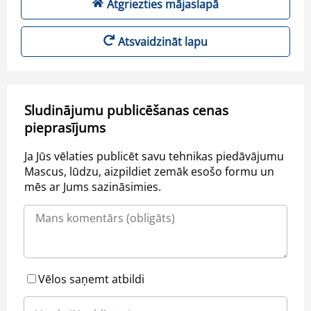
Atgriezties mājaslapā
Atsvaidzināt lapu
Sludinājumu publicēšanas cenas
pieprasījums
Ja Jūs vēlaties publicēt savu tehnikas piedāvājumu
Mascus, lūdzu, aizpildiet zemāk esošo formu un
mēs ar Jums sazināsimies.
Vēlos saņemt atbildi