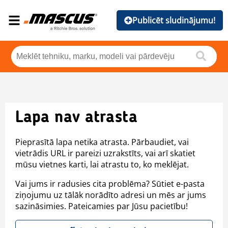
Publicēt sludinājumu!
Lapa nav atrasta
Pieprasītā lapa netika atrasta. Pārbaudiet, vai
vietrādis URL ir pareizi uzrakstīts, vai arī skatiet
mūsu vietnes karti, lai atrastu to, ko meklējat.
Vai jums ir radusies cita problēma? Sūtiet e-pasta
ziņojumu uz tālāk norādīto adresi un mēs ar jums
sazināsimies. Pateicamies par Jūsu pacietību!