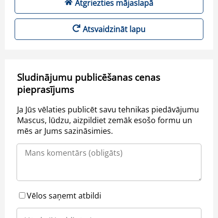
Atgriezties mājaslapā
Atsvaidzināt lapu
Sludinājumu publicēšanas cenas
pieprasījums
Ja Jūs vēlaties publicēt savu tehnikas piedāvājumu
Mascus, lūdzu, aizpildiet zemāk esošo formu un
mēs ar Jums sazināsimies.
Vēlos saņemt atbildi