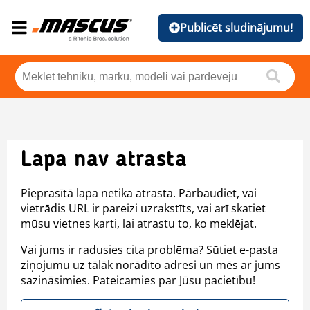
Publicēt sludinājumu!
Lapa nav atrasta
Pieprasītā lapa netika atrasta. Pārbaudiet, vai
vietrādis URL ir pareizi uzrakstīts, vai arī skatiet
mūsu vietnes karti, lai atrastu to, ko meklējat.
Vai jums ir radusies cita problēma? Sūtiet e-pasta
ziņojumu uz tālāk norādīto adresi un mēs ar jums
sazināsimies. Pateicamies par Jūsu pacietību!