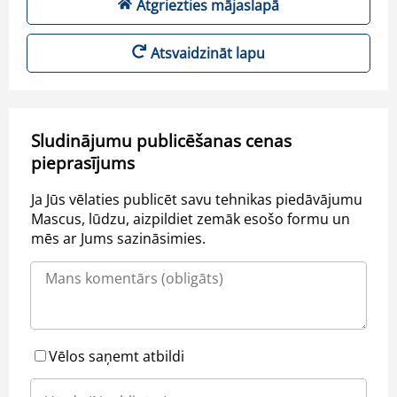
Atgriezties mājaslapā
Atsvaidzināt lapu
Sludinājumu publicēšanas cenas
pieprasījums
Ja Jūs vēlaties publicēt savu tehnikas piedāvājumu
Mascus, lūdzu, aizpildiet zemāk esošo formu un
mēs ar Jums sazināsimies.
Vēlos saņemt atbildi