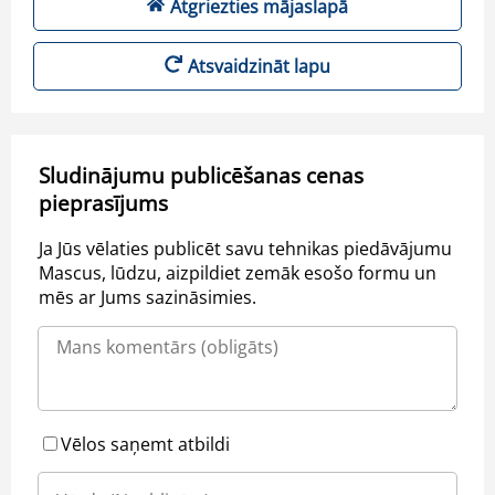
Atgriezties mājaslapā
Atsvaidzināt lapu
Sludinājumu publicēšanas cenas
pieprasījums
Ja Jūs vēlaties publicēt savu tehnikas piedāvājumu
Mascus, lūdzu, aizpildiet zemāk esošo formu un
mēs ar Jums sazināsimies.
Vēlos saņemt atbildi