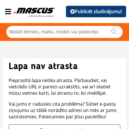
Publicēt sludinājumu!
Lapa nav atrasta
Pieprasītā lapa netika atrasta. Pārbaudiet, vai
vietrādis URL ir pareizi uzrakstīts, vai arī skatiet
mūsu vietnes karti, lai atrastu to, ko meklējat.
Vai jums ir radusies cita problēma? Sūtiet e-pasta
ziņojumu uz tālāk norādīto adresi un mēs ar jums
sazināsimies. Pateicamies par Jūsu pacietību!