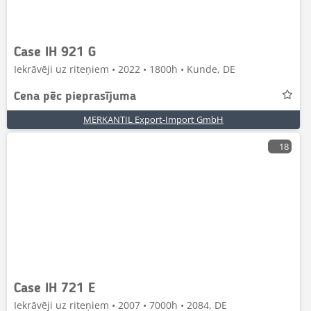
Case IH 921 G
Iekrāvēji uz riteņiem • 2022 • 1800h • Kunde, DE
Cena pēc pieprasījuma
MERKANTIL Export-Import GmbH
18
Case IH 721 E
Iekrāvēji uz riteņiem • 2007 • 7000h • 2084, DE