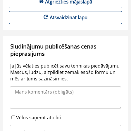
Atgriezties mājaslapā
Atsvaidzināt lapu
Sludinājumu publicēšanas cenas
pieprasījums
Ja Jūs vēlaties publicēt savu tehnikas piedāvājumu
Mascus, lūdzu, aizpildiet zemāk esošo formu un
mēs ar Jums sazināsimies.
Vēlos saņemt atbildi