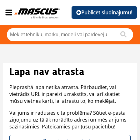
Publicēt sludinājumu!
Lapa nav atrasta
Pieprasītā lapa netika atrasta. Pārbaudiet, vai
vietrādis URL ir pareizi uzrakstīts, vai arī skatiet
mūsu vietnes karti, lai atrastu to, ko meklējat.
Vai jums ir radusies cita problēma? Sūtiet e-pasta
ziņojumu uz tālāk norādīto adresi un mēs ar jums
sazināsimies. Pateicamies par Jūsu pacietību!