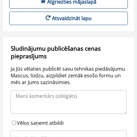
Atgriezties mājaslapā
Atsvaidzināt lapu
Sludinājumu publicēšanas cenas
pieprasījums
Ja Jūs vēlaties publicēt savu tehnikas piedāvājumu
Mascus, lūdzu, aizpildiet zemāk esošo formu un
mēs ar Jums sazināsimies.
Vēlos saņemt atbildi