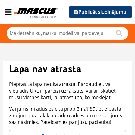
Publicēt sludinājumu!
Lapa nav atrasta
Pieprasītā lapa netika atrasta. Pārbaudiet, vai
vietrādis URL ir pareizi uzrakstīts, vai arī skatiet
mūsu vietnes karti, lai atrastu to, ko meklējat.
Vai jums ir radusies cita problēma? Sūtiet e-pasta
ziņojumu uz tālāk norādīto adresi un mēs ar jums
sazināsimies. Pateicamies par Jūsu pacietību!