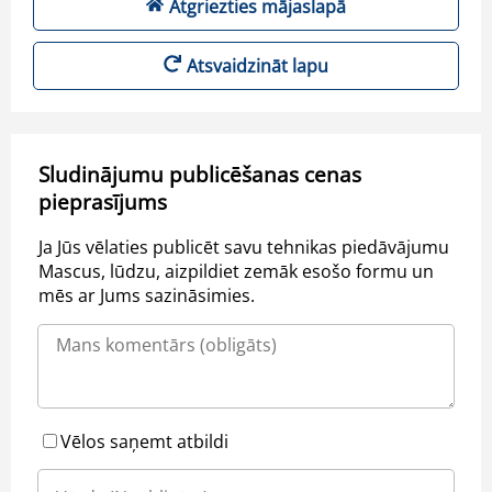
Atgriezties mājaslapā
Atsvaidzināt lapu
Sludinājumu publicēšanas cenas
pieprasījums
Ja Jūs vēlaties publicēt savu tehnikas piedāvājumu
Mascus, lūdzu, aizpildiet zemāk esošo formu un
mēs ar Jums sazināsimies.
Vēlos saņemt atbildi