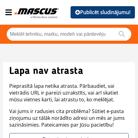
Publicēt sludinājumu!
Lapa nav atrasta
Pieprasītā lapa netika atrasta. Pārbaudiet, vai
vietrādis URL ir pareizi uzrakstīts, vai arī skatiet
mūsu vietnes karti, lai atrastu to, ko meklējat.
Vai jums ir radusies cita problēma? Sūtiet e-pasta
ziņojumu uz tālāk norādīto adresi un mēs ar jums
sazināsimies. Pateicamies par Jūsu pacietību!