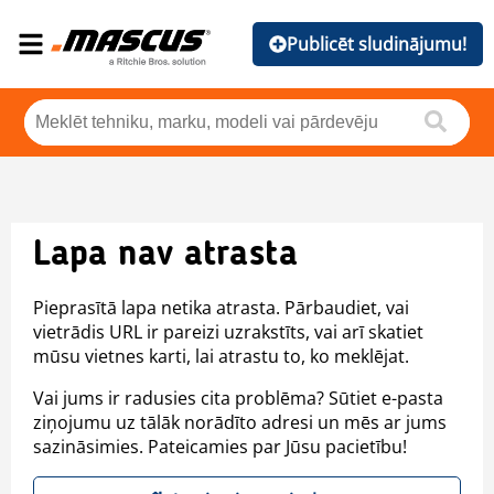
Publicēt sludinājumu!
Lapa nav atrasta
Pieprasītā lapa netika atrasta. Pārbaudiet, vai
vietrādis URL ir pareizi uzrakstīts, vai arī skatiet
mūsu vietnes karti, lai atrastu to, ko meklējat.
Vai jums ir radusies cita problēma? Sūtiet e-pasta
ziņojumu uz tālāk norādīto adresi un mēs ar jums
sazināsimies. Pateicamies par Jūsu pacietību!