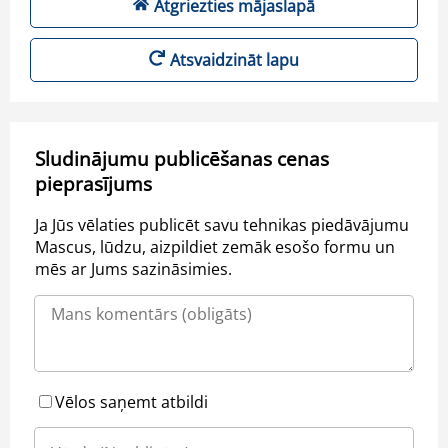
Atgriezties mājaslapā
Atsvaidzināt lapu
Sludinājumu publicēšanas cenas
pieprasījums
Ja Jūs vēlaties publicēt savu tehnikas piedāvājumu
Mascus, lūdzu, aizpildiet zemāk esošo formu un
mēs ar Jums sazināsimies.
Vēlos saņemt atbildi