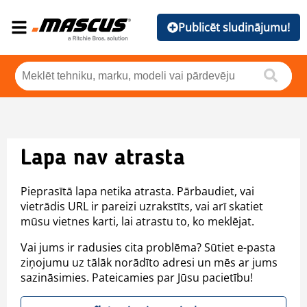
Publicēt sludinājumu!
Lapa nav atrasta
Pieprasītā lapa netika atrasta. Pārbaudiet, vai
vietrādis URL ir pareizi uzrakstīts, vai arī skatiet
mūsu vietnes karti, lai atrastu to, ko meklējat.
Vai jums ir radusies cita problēma? Sūtiet e-pasta
ziņojumu uz tālāk norādīto adresi un mēs ar jums
sazināsimies. Pateicamies par Jūsu pacietību!