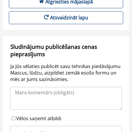
Atgriezties mājaslapā
Atsvaidzināt lapu
Sludinājumu publicēšanas cenas
pieprasījums
Ja Jūs vēlaties publicēt savu tehnikas piedāvājumu
Mascus, lūdzu, aizpildiet zemāk esošo formu un
mēs ar Jums sazināsimies.
Vēlos saņemt atbildi