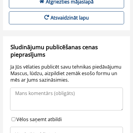
Atgriezties mājaslapā
Atsvaidzināt lapu
Sludinājumu publicēšanas cenas
pieprasījums
Ja Jūs vēlaties publicēt savu tehnikas piedāvājumu
Mascus, lūdzu, aizpildiet zemāk esošo formu un
mēs ar Jums sazināsimies.
Vēlos saņemt atbildi