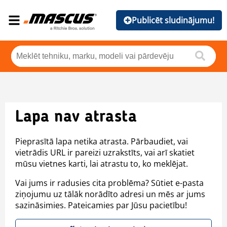
Publicēt sludinājumu!
Lapa nav atrasta
Pieprasītā lapa netika atrasta. Pārbaudiet, vai
vietrādis URL ir pareizi uzrakstīts, vai arī skatiet
mūsu vietnes karti, lai atrastu to, ko meklējat.
Vai jums ir radusies cita problēma? Sūtiet e-pasta
ziņojumu uz tālāk norādīto adresi un mēs ar jums
sazināsimies. Pateicamies par Jūsu pacietību!