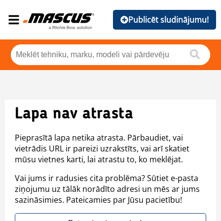
Publicēt sludinājumu!
Lapa nav atrasta
Pieprasītā lapa netika atrasta. Pārbaudiet, vai
vietrādis URL ir pareizi uzrakstīts, vai arī skatiet
mūsu vietnes karti, lai atrastu to, ko meklējat.
Vai jums ir radusies cita problēma? Sūtiet e-pasta
ziņojumu uz tālāk norādīto adresi un mēs ar jums
sazināsimies. Pateicamies par Jūsu pacietību!