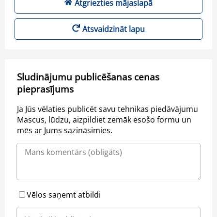
Atgriezties mājaslapā
Atsvaidzināt lapu
Sludinājumu publicēšanas cenas
pieprasījums
Ja Jūs vēlaties publicēt savu tehnikas piedāvājumu
Mascus, lūdzu, aizpildiet zemāk esošo formu un
mēs ar Jums sazināsimies.
Vēlos saņemt atbildi