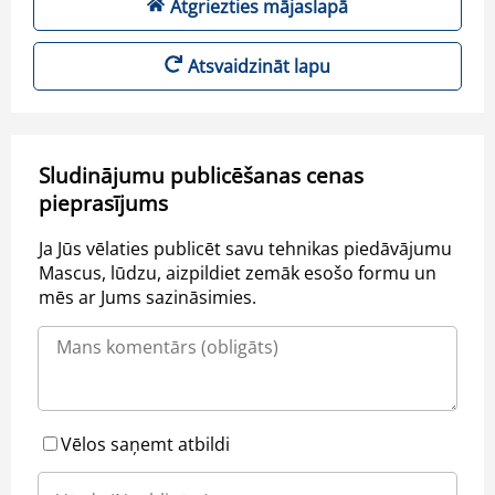
Atgriezties mājaslapā
Atsvaidzināt lapu
Sludinājumu publicēšanas cenas
pieprasījums
Ja Jūs vēlaties publicēt savu tehnikas piedāvājumu
Mascus, lūdzu, aizpildiet zemāk esošo formu un
mēs ar Jums sazināsimies.
Vēlos saņemt atbildi