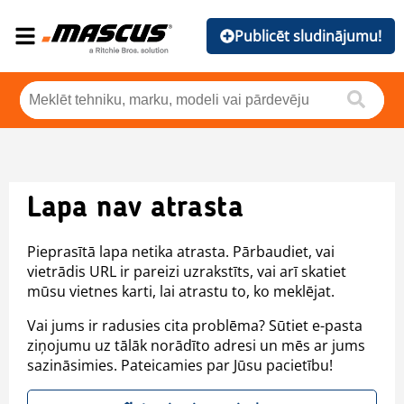
Publicēt sludinājumu!
Lapa nav atrasta
Pieprasītā lapa netika atrasta. Pārbaudiet, vai
vietrādis URL ir pareizi uzrakstīts, vai arī skatiet
mūsu vietnes karti, lai atrastu to, ko meklējat.
Vai jums ir radusies cita problēma? Sūtiet e-pasta
ziņojumu uz tālāk norādīto adresi un mēs ar jums
sazināsimies. Pateicamies par Jūsu pacietību!