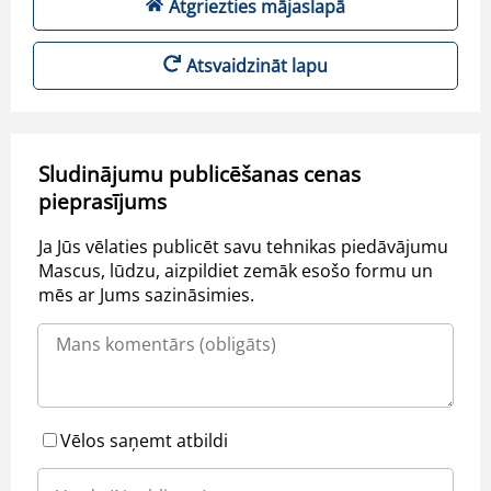
Atgriezties mājaslapā
Atsvaidzināt lapu
Sludinājumu publicēšanas cenas
pieprasījums
Ja Jūs vēlaties publicēt savu tehnikas piedāvājumu
Mascus, lūdzu, aizpildiet zemāk esošo formu un
mēs ar Jums sazināsimies.
Vēlos saņemt atbildi