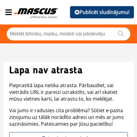
Publicēt sludinājumu!
Lapa nav atrasta
Pieprasītā lapa netika atrasta. Pārbaudiet, vai
vietrādis URL ir pareizi uzrakstīts, vai arī skatiet
mūsu vietnes karti, lai atrastu to, ko meklējat.
Vai jums ir radusies cita problēma? Sūtiet e-pasta
ziņojumu uz tālāk norādīto adresi un mēs ar jums
sazināsimies. Pateicamies par Jūsu pacietību!