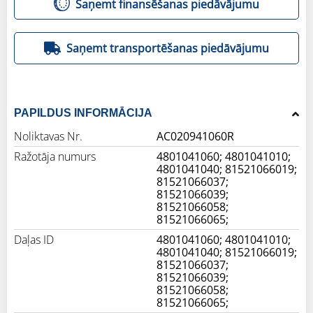
Saņemt finansēšanas piedāvājumu
Saņemt transportēšanas piedāvājumu
PAPILDUS INFORMĀCIJA
Noliktavas Nr.
AC020941060R
Ražotāja numurs
4801041060; 4801041010;
4801041040; 81521066019;
81521066037;
81521066039;
81521066058;
81521066065;
Daļas ID
4801041060; 4801041010;
4801041040; 81521066019;
81521066037;
81521066039;
81521066058;
81521066065;