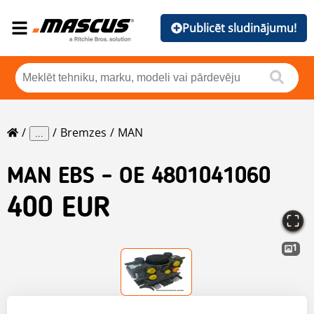
Publicēt sludinājumu!
Bremzes
MAN
...
MAN
EBS – OE 4801041060
400 EUR
1