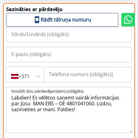
Sazināties ar pārdevēju
Rādīt tālruņa numuru
+371
Nosūtīt ziņu pārdevējam(iem) (obligāts)