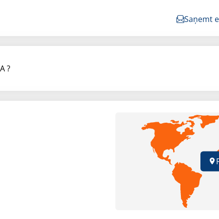
Saņemt e
A ?