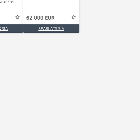
Bauskas
62 000 EUR
 SIA
SPARLATS SIA