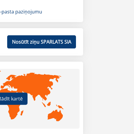
-pasta paziņojumu
Nosūtīt ziņu SPARLATS SIA
Rādīt kartē