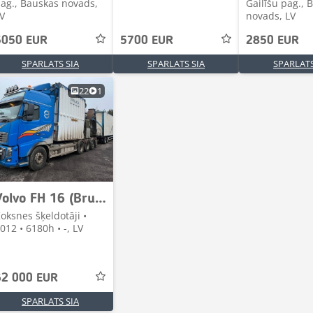
ag., Bauskas novads,
Gailīšu pag., 
V
novads, LV
5050 EUR
5700 EUR
2850 EUR
SPARLATS SIA
SPARLATS SIA
SPARLATS
22
1
Volvo FH 16 (Bruks 805.2)
oksnes šķeldotāji •
012 • 6180h • -, LV
62 000 EUR
SPARLATS SIA