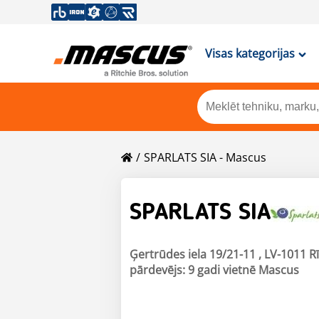
Visas kategorijas
SPARLATS SIA - Mascus
SPARLATS SIA
Ģertrūdes iela 19/21-11 , LV-1011 Rī
pārdevējs: 9 gadi vietnē Mascus