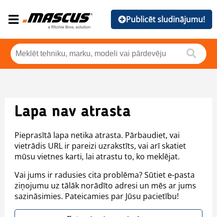
Publicēt sludinājumu!
Lapa nav atrasta
Pieprasītā lapa netika atrasta. Pārbaudiet, vai
vietrādis URL ir pareizi uzrakstīts, vai arī skatiet
mūsu vietnes karti, lai atrastu to, ko meklējat.
Vai jums ir radusies cita problēma? Sūtiet e-pasta
ziņojumu uz tālāk norādīto adresi un mēs ar jums
sazināsimies. Pateicamies par Jūsu pacietību!