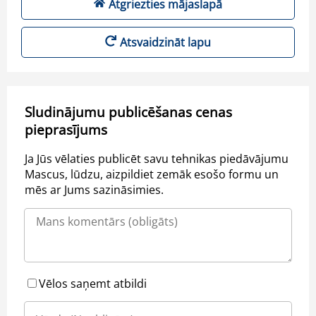
Atgriezties mājaslapā
Atsvaidzināt lapu
Sludinājumu publicēšanas cenas
pieprasījums
Ja Jūs vēlaties publicēt savu tehnikas piedāvājumu
Mascus, lūdzu, aizpildiet zemāk esošo formu un
mēs ar Jums sazināsimies.
Vēlos saņemt atbildi