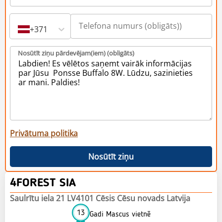
+371
Nosūtīt ziņu pārdevējam(iem) (obligāts)
Privātuma politika
Nosūtīt ziņu
4FOREST SIA
Saulrītu iela 21 LV4101 Cēsis Cēsu novads Latvija
13
Gadi Mascus vietnē