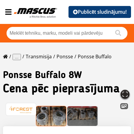
Publicēt sludinājumu!
Transmisija
Ponsse
Ponsse Buffalo
...
Ponsse
Buffalo 8W
Cena pēc pieprasījuma
2