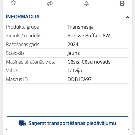
INFORMĀCIJA
Produktu grupa
Transmisija
Zīmols / modelis
Ponsse Buffalo 8W
Ražošanas gads
2024
Stāvoklis
Jauns
Mašīnas atrašanās vieta
Cēsis, Cēsu novads
Valsts
Latvija
Mascus ID
DDB1EA97
Saņemt transportēšanas piedāvājumu