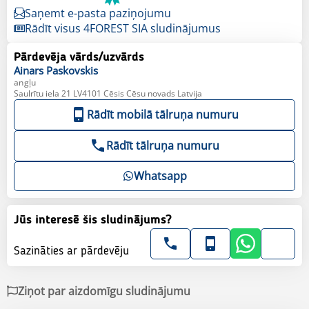
Saņemt e-pasta paziņojumu
Rādīt visus 4FOREST SIA sludinājumus
Pārdevēja vārds/uzvārds
Ainars
Paskovskis
angļu
Saulrītu iela 21 LV4101 Cēsis Cēsu novads Latvija
Rādīt mobilā tālruņa numuru
Rādīt tālruņa numuru
Whatsapp
Jūs interesē šis sludinājums?
Sazināties ar pārdevēju
Ziņot par aizdomīgu sludinājumu