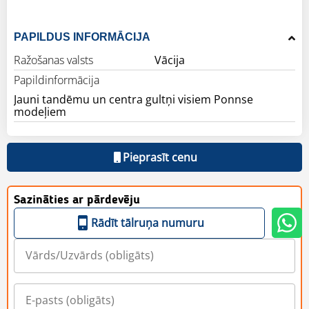
PAPILDUS INFORMĀCIJA
Ražošanas valsts
Vācija
Papildinformācija
Jauni tandēmu un centra gultņi visiem Ponnse
modeļiem
Pieprasīt cenu
Sazināties ar pārdevēju
Rādīt tālruņa numuru