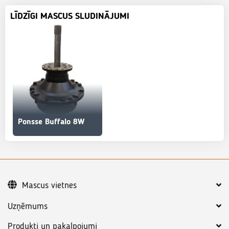
LĪDZĪGI MASCUS SLUDINĀJUMI
Ponsse Buffalo 8W
Mascus vietnes
Uzņēmums
Produkti un pakalpojumi