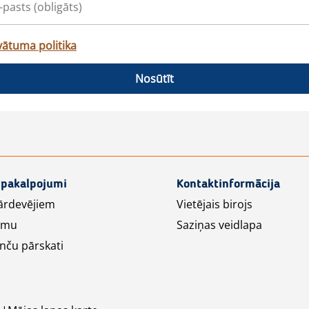
vātuma politika
Nosūtīt
 pakalpojumi
Kontaktinformācija
ārdevējiem
Vietējais birojs
lāmu
Saziņas veidlapa
nču pārskati