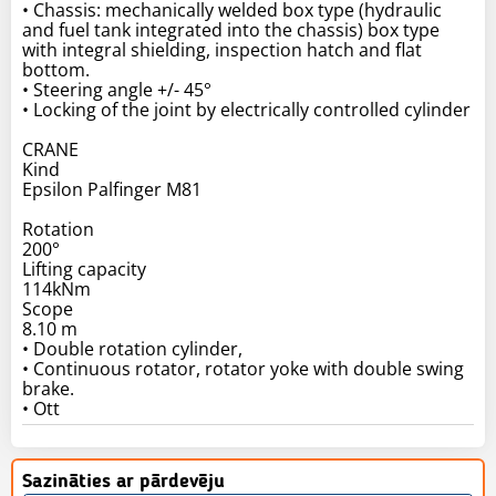
• Chassis: mechanically welded box type (hydraulic
and fuel tank integrated into the chassis) box type
with integral shielding, inspection hatch and flat
bottom.
• Steering angle +/- 45°
• Locking of the joint by electrically controlled cylinder
CRANE
Kind
Epsilon Palfinger M81
Rotation
200°
Lifting capacity
114kNm
Scope
8.10 m
• Double rotation cylinder,
• Continuous rotator, rotator yoke with double swing
brake.
• Ott
Sazināties ar pārdevēju