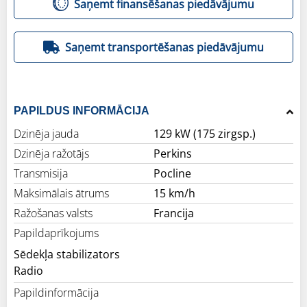
Saņemt finansēšanas piedāvājumu
Saņemt transportēšanas piedāvājumu
PAPILDUS INFORMĀCIJA
Dzinēja jauda
129 kW (175 zirgsp.)
Dzinēja ražotājs
Perkins
Transmisija
Pocline
Maksimālais ātrums
15 km/h
Ražošanas valsts
Francija
Papildaprīkojums
Sēdekļa stabilizators
Radio
Papildinformācija