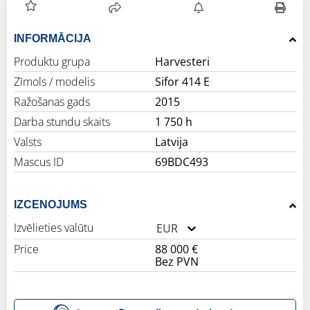
INFORMĀCIJA
Produktu grupa
Harvesteri
Zīmols / modelis
Sifor 414 E
Ražošanas gads
2015
Darba stundu skaits
1 750 h
Valsts
Latvija
Mascus ID
69BDC493
IZCENOJUMS
Izvēlieties valūtu
EUR
Price
88 000 €
Bez PVN