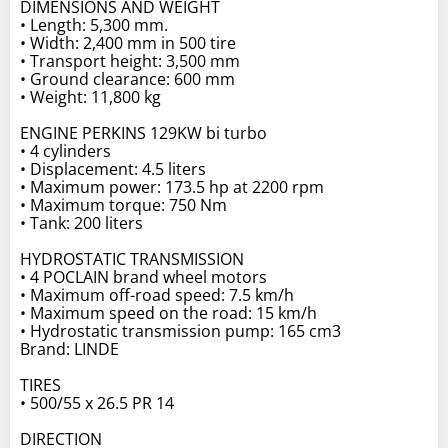
DIMENSIONS AND WEIGHT
• Length: 5,300 mm.
• Width: 2,400 mm in 500 tire
• Transport height: 3,500 mm
• Ground clearance: 600 mm
• Weight: 11,800 kg
ENGINE PERKINS 129KW bi turbo
• 4 cylinders
• Displacement: 4.5 liters
• Maximum power: 173.5 hp at 2200 rpm
• Maximum torque: 750 Nm
• Tank: 200 liters
HYDROSTATIC TRANSMISSION
• 4 POCLAIN brand wheel motors
• Maximum off-road speed: 7.5 km/h
• Maximum speed on the road: 15 km/h
• Hydrostatic transmission pump: 165 cm3
Brand: LINDE
TIRES
• 500/55 x 26.5 PR 14
DIRECTION