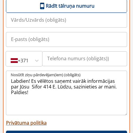
Rādīt tālruņa numuru
+371
Nosūtīt ziņu pārdevējam(iem) (obligāts)
Privātuma politika