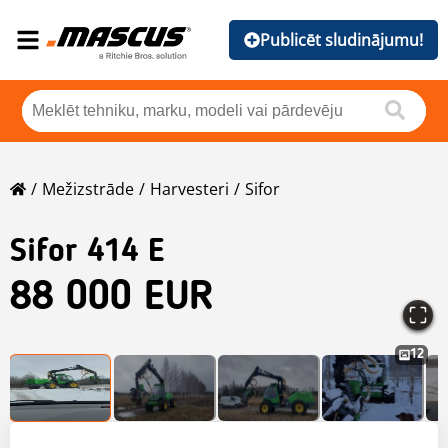
Publicēt sludinājumu!
Mežizstrāde
Harvesteri
Sifor
Sifor
414 E
88 000 EUR
12