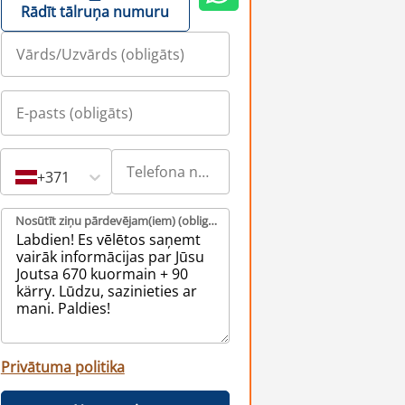
Rādīt tālruņa numuru
+371
Nosūtīt ziņu pārdevējam(iem) (obligāts)
Privātuma politika