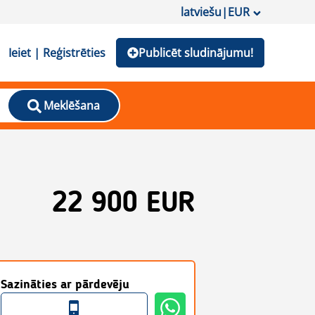
latviešu
|
EUR
Ieiet | Reģistrēties
Publicēt sludinājumu!
Meklēšana
22 900 EUR
Sazināties ar pārdevēju