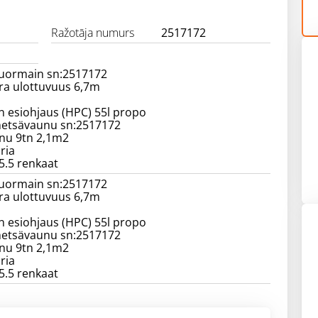
Ražotāja numurs
2517172
Kuormain sn:2517172
ra ulottuvuus 6,7m
n esiohjaus (HPC) 55l propo
etsävaunu sn:2517172
unu 9tn 2,1m2
ria
15.5 renkaat
Kuormain sn:2517172
ra ulottuvuus 6,7m
n esiohjaus (HPC) 55l propo
etsävaunu sn:2517172
unu 9tn 2,1m2
ria
15.5 renkaat