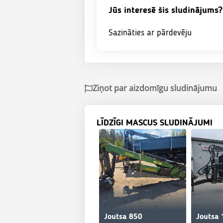
Jūs interesē šis sludinājums?
Sazināties ar pārdevēju
Ziņot par aizdomīgu sludinājumu
LĪDZĪGI MASCUS SLUDINĀJUMI
Joutsa 850