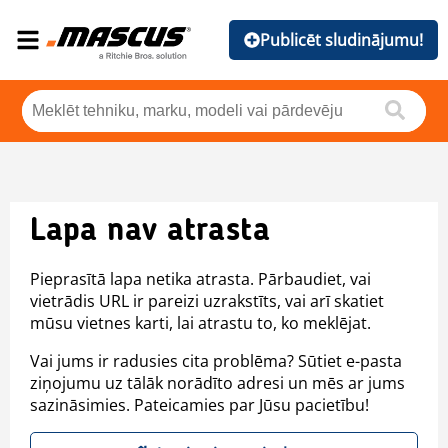
Publicēt sludinājumu!
Lapa nav atrasta
Pieprasītā lapa netika atrasta. Pārbaudiet, vai
vietrādis URL ir pareizi uzrakstīts, vai arī skatiet
mūsu vietnes karti, lai atrastu to, ko meklējat.
Vai jums ir radusies cita problēma? Sūtiet e-pasta
ziņojumu uz tālāk norādīto adresi un mēs ar jums
sazināsimies. Pateicamies par Jūsu pacietību!