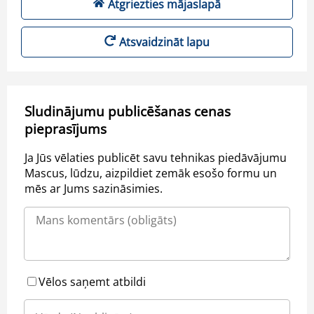
Atgriezties mājaslapā
Atsvaidzināt lapu
Sludinājumu publicēšanas cenas
pieprasījums
Ja Jūs vēlaties publicēt savu tehnikas piedāvājumu
Mascus, lūdzu, aizpildiet zemāk esošo formu un
mēs ar Jums sazināsimies.
Vēlos saņemt atbildi