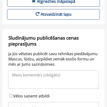
Atgriezties mājaslapā
Atsvaidzināt lapu
Sludinājumu publicēšanas cenas
pieprasījums
Ja Jūs vēlaties publicēt savu tehnikas piedāvājumu
Mascus, lūdzu, aizpildiet zemāk esošo formu un
mēs ar Jums sazināsimies.
Vēlos saņemt atbildi