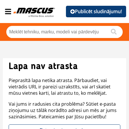
Publicēt sludinājumu!
Lapa nav atrasta
Pieprasītā lapa netika atrasta. Pārbaudiet, vai
vietrādis URL ir pareizi uzrakstīts, vai arī skatiet
mūsu vietnes karti, lai atrastu to, ko meklējat.
Vai jums ir radusies cita problēma? Sūtiet e-pasta
ziņojumu uz tālāk norādīto adresi un mēs ar jums
sazināsimies. Pateicamies par Jūsu pacietību!