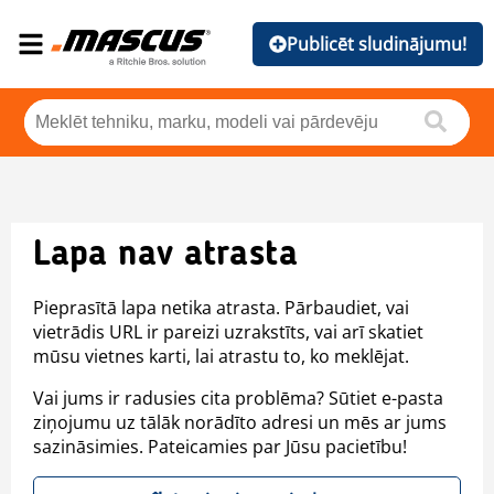
Publicēt sludinājumu!
Lapa nav atrasta
Pieprasītā lapa netika atrasta. Pārbaudiet, vai
vietrādis URL ir pareizi uzrakstīts, vai arī skatiet
mūsu vietnes karti, lai atrastu to, ko meklējat.
Vai jums ir radusies cita problēma? Sūtiet e-pasta
ziņojumu uz tālāk norādīto adresi un mēs ar jums
sazināsimies. Pateicamies par Jūsu pacietību!