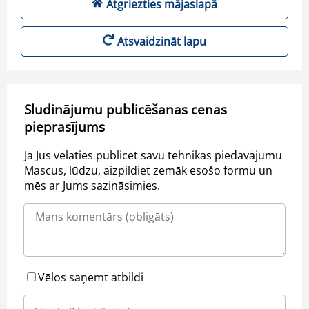
Atgriezties mājaslapā
Atsvaidzināt lapu
Sludinājumu publicēšanas cenas
pieprasījums
Ja Jūs vēlaties publicēt savu tehnikas piedāvājumu
Mascus, lūdzu, aizpildiet zemāk esošo formu un
mēs ar Jums sazināsimies.
Vēlos saņemt atbildi