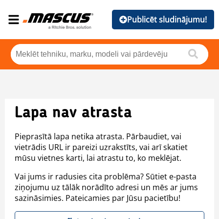
Publicēt sludinājumu!
Lapa nav atrasta
Pieprasītā lapa netika atrasta. Pārbaudiet, vai
vietrādis URL ir pareizi uzrakstīts, vai arī skatiet
mūsu vietnes karti, lai atrastu to, ko meklējat.
Vai jums ir radusies cita problēma? Sūtiet e-pasta
ziņojumu uz tālāk norādīto adresi un mēs ar jums
sazināsimies. Pateicamies par Jūsu pacietību!