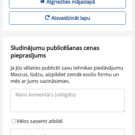
Atgriezties mājaslapā
Atsvaidzināt lapu
Sludinājumu publicēšanas cenas
pieprasījums
Ja Jūs vēlaties publicēt savu tehnikas piedāvājumu
Mascus, lūdzu, aizpildiet zemāk esošo formu un
mēs ar Jums sazināsimies.
Vēlos saņemt atbildi