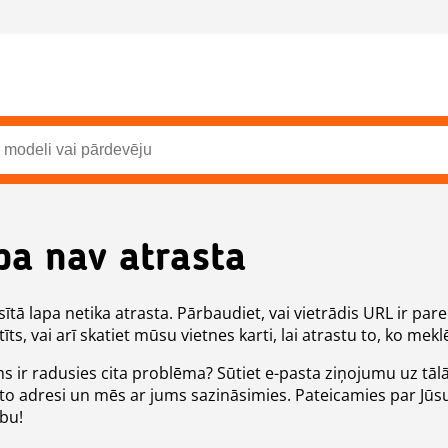
pa nav atrasta
ītā lapa netika atrasta. Pārbaudiet, vai vietrādis URL ir pare
īts, vai arī skatiet mūsu vietnes karti, lai atrastu to, ko meklē
ms ir radusies cita problēma? Sūtiet e-pasta ziņojumu uz tāl
to adresi un mēs ar jums sazināsimies. Pateicamies par Jūs
ību!